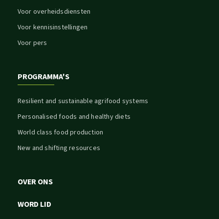
Voor overheidsdiensten
Voor kennisinstellingen
Voor pers
PROGRAMMA'S
Resilient and sustainable agrifood systems
Personalised foods and healthy diets
World class food production
New and shifting resources
OVER ONS
WORD LID