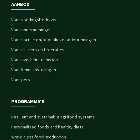
AANBOD
Voor voedingsbedrijven
Voor ondernemingen
Voor sociale en/of publieke ondernemingen
Voor clusters en federaties
Voor overheidsdiensten
Voor kennisinstellingen
Voor pers
PROGRAMMA'S
Resilient and sustainable agrifood systems
Personalised foods and healthy diets
World class food production