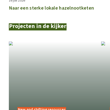
16 juli 2026
Naar een sterke lokale hazelnootketen
Projecten in de kijker
New and shifting resources