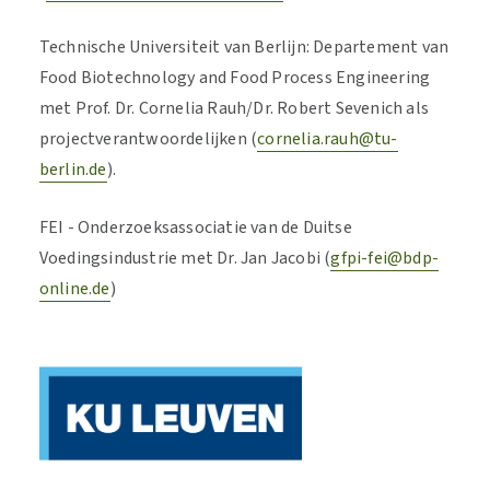
Technische Universiteit van Berlijn: Departement van
Food Biotechnology and Food Process Engineering
met Prof. Dr. Cornelia Rauh/Dr. Robert Sevenich als
projectverantwoordelijken (
cornelia.rauh@tu-
berlin.de
).
FEI - Onderzoeksassociatie van de Duitse
Voedingsindustrie met Dr. Jan Jacobi (
gfpi-fei@bdp-
online.de
)