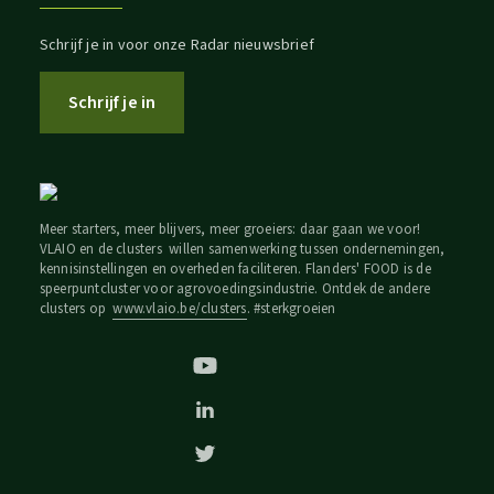
Schrijf je in voor onze Radar nieuwsbrief
Schrijf je in
Meer starters, meer blijvers, meer groeiers: daar gaan we voor!
VLAIO en de clusters willen samenwerking tussen ondernemingen,
kennisinstellingen en overheden faciliteren. Flanders' FOOD is de
speerpuntcluster voor agrovoedingsindustrie. Ontdek de andere
clusters op
www.vlaio.be/clusters
. #sterkgroeien