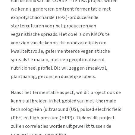
Aan de hand van dit CORNET-TETRA project willen
we kennis genereren omtrent fermentatie met
exopolyschaccharide (EPS)-producerende
starterculturen voor het produceren van
veganistische spreads. Het doel is om KMO’s te
voorzien van de kennis die noodzakelijk is om
kwaliteitsvolle, gefermenteerde veganistische
spreads te maken, met een geoptimaliseerd
nutritioneel profiel. Dit wil zeggen smaakvol,
plantaardig, gezond en duidelijke labels.
Naast het fermentatie aspect, wil dit project ook de
kennis uitbreiden in het gebied van niet-thermale
technologieën (ultrasound (US), pulsed electric field
(PEF) en high pressure (HPP)). Tijdens dit project
zullen correlaties worden uitgewerkt tussen de
processtappen, mogelijke