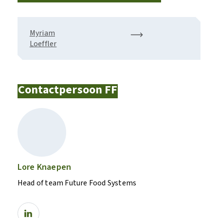
Myriam
Loeffler
Contactpersoon FF
Lore Knaepen
Head of team Future Food Systems