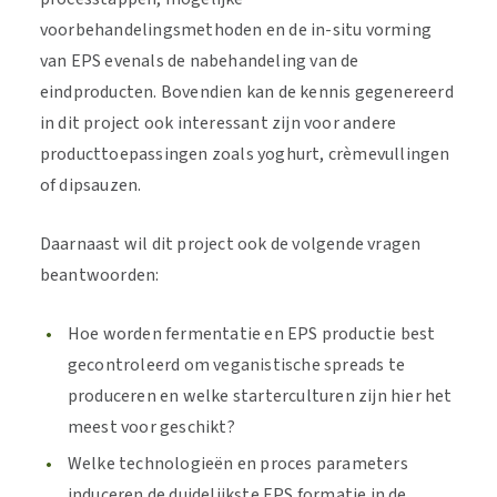
voorbehandelingsmethoden en de in-situ vorming
van EPS evenals de nabehandeling van de
eindproducten. Bovendien kan de kennis gegenereerd
in dit project ook interessant zijn voor andere
producttoepassingen zoals yoghurt, crèmevullingen
of dipsauzen.
Daarnaast wil dit project ook de volgende vragen
beantwoorden:
Hoe worden fermentatie en EPS productie best
gecontroleerd om veganistische spreads te
produceren en welke starterculturen zijn hier het
meest voor geschikt?
Welke technologieën en proces parameters
induceren de duidelijkste EPS formatie in de