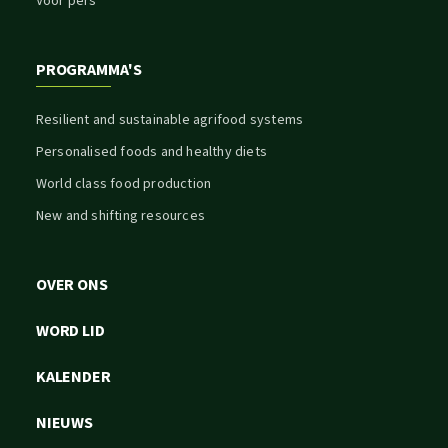
Voor pers
PROGRAMMA'S
Resilient and sustainable agrifood systems
Personalised foods and healthy diets
World class food production
New and shifting resources
OVER ONS
WORD LID
KALENDER
NIEUWS