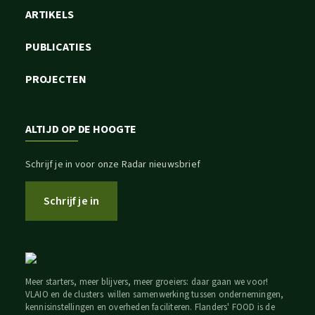
ARTIKELS
PUBLICATIES
PROJECTEN
ALTIJD OP DE HOOGTE
Schrijf je in voor onze Radar nieuwsbrief
Schrijf je in
Meer starters, meer blijvers, meer groeiers: daar gaan we voor!
VLAIO en de clusters willen samenwerking tussen ondernemingen,
kennisinstellingen en overheden faciliteren. Flanders' FOOD is de