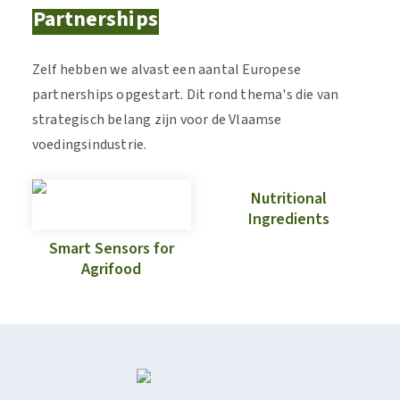
Partnerships
Zelf hebben we alvast een aantal Europese
partnerships opgestart. Dit rond thema's die van
strategisch belang zijn voor de Vlaamse
voedingsindustrie.
Nutritional
Ingredients
Smart Sensors for
Agrifood
Nu