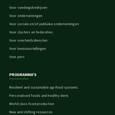
Voor voedingsbedrijven
Voor ondernemingen
Voor sociale en/of publieke ondernemingen
Voor clusters en federaties
Voor overheidsdiensten
Voor kennisinstellingen
Voor pers
PROGRAMMA'S
Resilient and sustainable agrifood systems
Personalised foods and healthy diets
World class food production
New and shifting resources