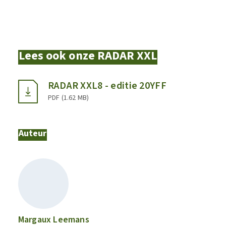
Lees ook onze RADAR XXL
RADAR XXL8 - editie 20YFF
PDF
(
1.62 MB
)
Auteur
Margaux Leemans