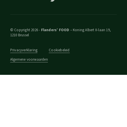
© Copyright 2026 -
Flanders’ FOOD
– Koning Albert II-laan 19,
1210 Brussel
Privacyverklaring
Cookiebeleid
Algemene voorwaarden