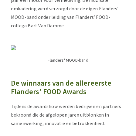
jaar een motor voor vernieuwing. De muzikale
omkadering werd verzorgd door de eigen Flanders’
MOOD-band onder leiding van Flanders’ FOOD-
collega Bart Van Damme.
Flanders' MOOD-band
De winnaars van de allereerste
Flanders’ FOOD Awards
Tijdens de awardshow werden bedrijven en partners
bekroond die de afgelopen jaren uitblonken in
samenwerking, innovatie en betrokkenheid: