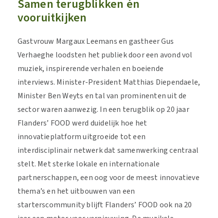
Samen terugblikken én
vooruitkijken
Gastvrouw Margaux Leemans en gastheer Gus
Verhaeghe loodsten het publiek door een avond vol
muziek, inspirerende verhalen en boeiende
interviews. Minister-President Matthias Diependaele,
Minister Ben Weyts en tal van prominenten uit de
sector waren aanwezig. In een terugblik op 20 jaar
Flanders’ FOOD werd duidelijk hoe het
innovatieplatform uitgroeide tot een
interdisciplinair netwerk dat samenwerking centraal
stelt. Met sterke lokale en internationale
partnerschappen, een oog voor de meest innovatieve
thema’s en het uitbouwen van een
starterscommunity blijft Flanders’ FOOD ook na 20