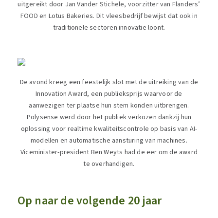
uitgereikt door Jan Vander Stichele, voorzitter van Flanders’
FOOD en Lotus Bakeries. Dit vleesbedrijf bewijst dat ook in
traditionele sectoren innovatie loont.
De avond kreeg een feestelijk slot met de uitreiking van de
Innovation Award, een publieksprijs waarvoor de
aanwezigen ter plaatse hun stem konden uitbrengen.
Polysense werd door het publiek verkozen dankzij hun
oplossing voor realtime kwaliteitscontrole op basis van AI-
modellen en automatische aansturing van machines.
Viceminister-president Ben Weyts had de eer om de award
te overhandigen.
Op naar de volgende 20 jaar