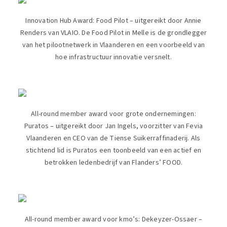
Innovation Hub Award: Food Pilot – uitgereikt door Annie
Renders van VLAIO. De Food Pilot in Melle is de grondlegger
van het pilootnetwerk in Vlaanderen en een voorbeeld van
hoe infrastructuur innovatie versnelt.
All-round member award voor grote ondernemingen:
Puratos – uitgereikt door Jan Ingels, voorzitter van Fevia
Vlaanderen en CEO van de Tiense Suikerraffinaderij. Als
stichtend lid is Puratos een toonbeeld van een actief en
betrokken ledenbedrijf van Flanders’ FOOD.
All-round member award voor kmo’s: Dekeyzer-Ossaer –