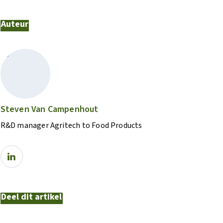
Auteur
Steven Van Campenhout
R&D manager Agritech to Food Products
Deel dit artikel