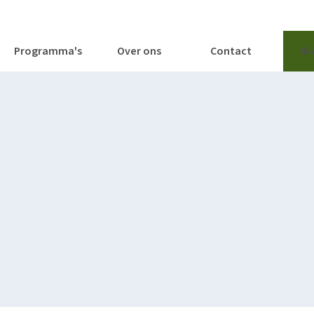
tages
Tools
Publicaties
Programma's
Over ons
Contact
Ik