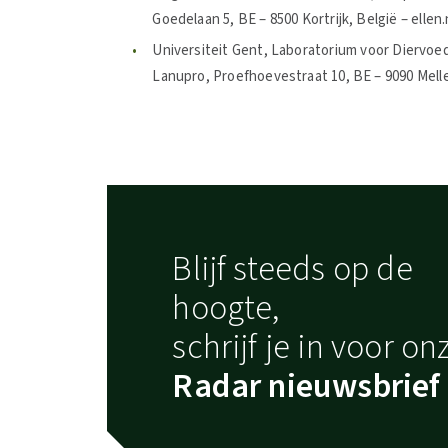
Goedelaan 5, BE – 8500 Kortrijk, België – el
Universiteit Gent, Laboratorium voor Diervoe
Lanupro, Proefhoevestraat 10, BE – 9090 Mel
Blijf steeds op de
hoogte,
schrijf je in voor on
Radar nieuwsbrief