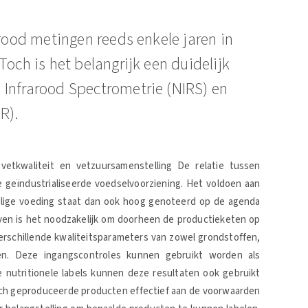
arood metingen reeds enkele jaren in
Toch is het belangrijk een duidelijk
 Infrarood Spectrometrie (NIRS) en
R).
 vetkwaliteit en vetzuursamenstelling De relatie tussen
e geïndustrialiseerde voedselvoorziening. Het voldoen aan
ilige voeding staat dan ook hoog genoteerd op de agenda
ven is het noodzakelijk om doorheen de productieketen op
verschillende kwaliteitsparameters van zowel grondstoffen,
ten. Deze ingangscontroles kunnen gebruikt worden als
e nutritionele labels kunnen deze resultaten ook gebruikt
tch geproduceerde producten effectief aan de voorwaarden