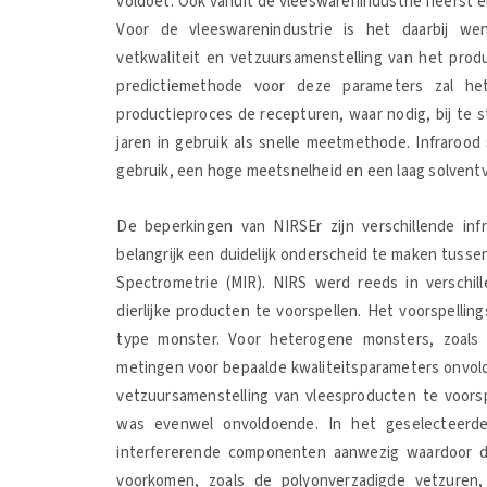
voldoet. Ook vanuit de vleeswarenindustrie heerst e
Voor de vleeswarenindustrie is het daarbij wens
vetkwaliteit en vetzuursamenstelling van het prod
predictiemethode voor deze parameters zal he
productieproces de recepturen, waar nodig, bij te s
jaren in gebruik als snelle meetmethode. Infrarood
gebruik, een hoge meetsnelheid en een laag solventv
De beperkingen van NIRSEr zijn verschillende in
belangrijk een duidelijk onderscheid te maken tusse
Spectrometrie (MIR). NIRS werd reeds in verschil
dierlijke producten te voorspellen. Het voorspelling
type monster. Voor heterogene monsters, zoals 
metingen voor bepaalde kwaliteitsparameters onv
vetzuursamenstelling van vleesproducten te voors
was evenwel onvoldoende. In het geselecteerde
interfererende componenten aanwezig waardoor de
voorkomen, zoals de polyonverzadigde vetzuren