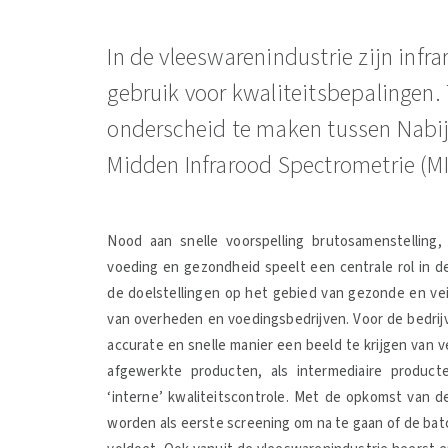
In de vleeswarenindustrie zijn infr
gebruik voor kwaliteitsbepalingen. 
onderscheid te maken tussen Nabij
Midden Infrarood Spectrometrie (MI
Nood aan snelle voorspelling brutosamenstelling,
voeding en gezondheid speelt een centrale rol in d
de doelstellingen op het gebied van gezonde en ve
van overheden en voedingsbedrijven. Voor de bedrij
accurate en snelle manier een beeld te krijgen van 
afgewerkte producten, als intermediaire produc
‘interne’ kwaliteitscontrole. Met de opkomst van d
worden als eerste screening om na te gaan of de ba