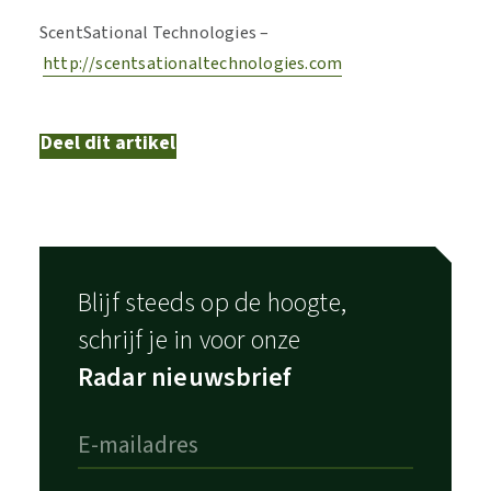
ScentSational Technologies –
http://scentsationaltechnologies.com
Deel dit artikel
Blijf steeds op de hoogte,
schrijf je in voor onze
Radar nieuwsbrief