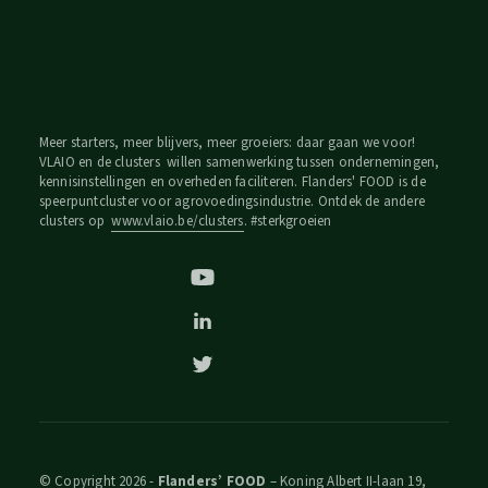
Meer starters, meer blijvers, meer groeiers: daar gaan we voor!
VLAIO en de clusters willen samenwerking tussen ondernemingen,
kennisinstellingen en overheden faciliteren. Flanders' FOOD is de
speerpuntcluster voor agrovoedingsindustrie. Ontdek de andere
clusters op
www.vlaio.be/clusters
. #sterkgroeien
© Copyright 2026 -
Flanders’ FOOD
– Koning Albert II-laan 19,