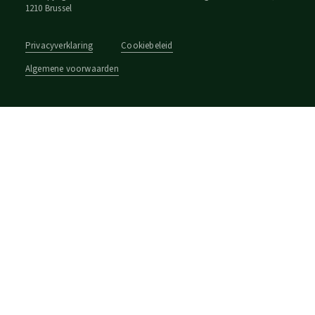
1210 Brussel
Privacyverklaring
Cookiebeleid
Algemene voorwaarden