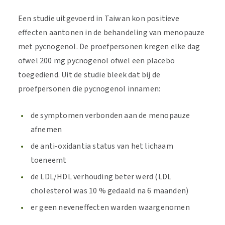
Een studie uitgevoerd in Taiwan kon positieve
effecten aantonen in de behandeling van menopauze
met pycnogenol. De proefpersonen kregen elke dag
ofwel 200 mg pycnogenol ofwel een placebo
toegediend. Uit de studie bleek dat bij de
proefpersonen die pycnogenol innamen:
de symptomen verbonden aan de menopauze
afnemen
de anti-oxidantia status van het lichaam
toeneemt
de LDL/HDL verhouding beter werd (LDL
cholesterol was 10 % gedaald na 6 maanden)
er geen neveneffecten warden waargenomen