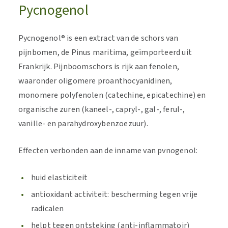
Pycnogenol
Pycnogenol® is een extract van de schors van
pijnbomen, de Pinus maritima, geïmporteerd uit
Frankrijk. Pijnboomschors is rijk aan fenolen,
waaronder oligomere proanthocyanidinen,
monomere polyfenolen (catechine, epicatechine) en
organische zuren (kaneel-, capryl-, gal-, ferul-,
vanille- en parahydroxybenzoezuur).
Effecten verbonden aan de inname van pvnogenol:
huid elasticiteit
antioxidant activiteit: bescherming tegen vrije
radicalen
helpt tegen ontsteking (anti-inflammatoir)