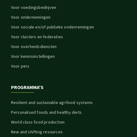
Voor voedingsbedrijven
Voor ondernemingen
Voor sociale en/of publieke ondernemingen
Voor clusters en federaties
Voor overheidsdiensten
Voor kennisinstellingen
Voor pers
PROGRAMMA'S
Resilient and sustainable agrifood systems
Personalised foods and healthy diets
World class food production
New and shifting resources