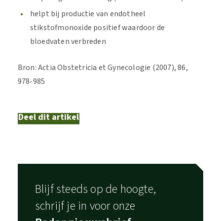
helpt bij productie van endotheel
stikstofmonoxide positief waardoor de
bloedvaten verbreden
Bron: Actia Obstetricia et Gynecologie (2007), 86,
978-985
Deel dit artikel
Blijf steeds op de hoogte,
schrijf je in voor onze