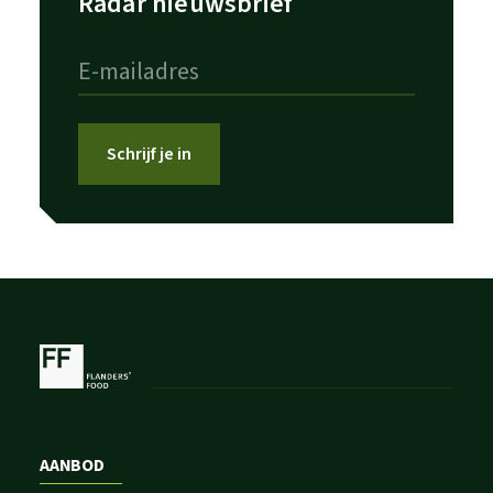
Radar nieuwsbrief
Schrijf je in
AANBOD