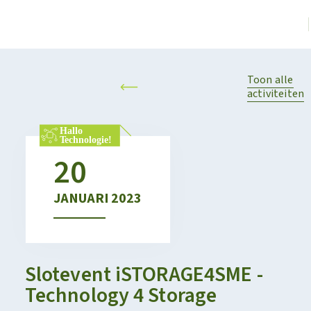
Toon alle
activiteiten
20
JANUARI
2023
Slotevent iSTORAGE4SME -
Technology 4 Storage