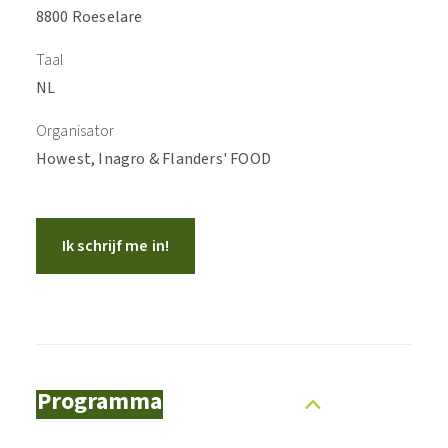
8800 Roeselare
Taal
NL
Organisator
Howest, Inagro & Flanders' FOOD
Ik schrijf me in!
Programma