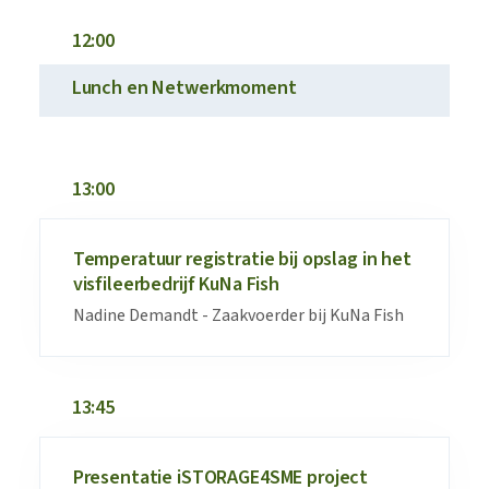
12:00
Lunch en Netwerkmoment
13:00
Temperatuur registratie bij opslag in het
visfileerbedrijf KuNa Fish
Nadine Demandt - Zaakvoerder bij KuNa Fish
13:45
Presentatie iSTORAGE4SME project