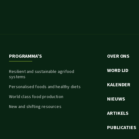
PROGRAMMA'S
OVER ONS
WORD LID
Resilient and sustainable agrifood
systems
KALENDER
Personalised foods and healthy diets
World class food production
NIEUWS
New and shifting resources
ARTIKELS
PUBLICATIES