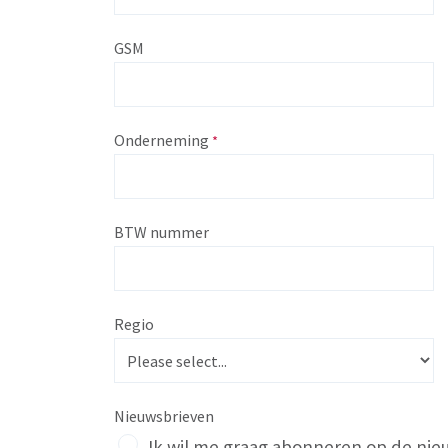
GSM
Onderneming
BTW nummer
Regio
Nieuwsbrieven
Ik wil me graag abonneren op de ni